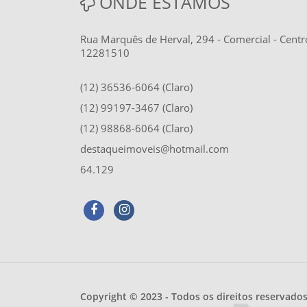
ONDE ESTAMOS
Rua Marquês de Herval, 294 - Comercial - Centr
12281510
(12) 36536-6064 (Claro)
(12) 99197-3467 (Claro)
(12) 98868-6064 (Claro)
destaqueimoveis@hotmail.com
64.129
Copyright © 2023 - Todos os direitos reservado