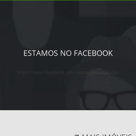
ESTAMOS NO FACEBOOK
https://www.facebook.com/destaquesuacasacpv