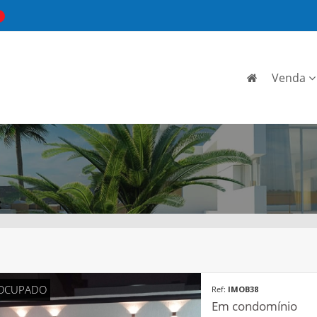
Venda
OCUPADO
Ref:
IMOB38
Em condomínio