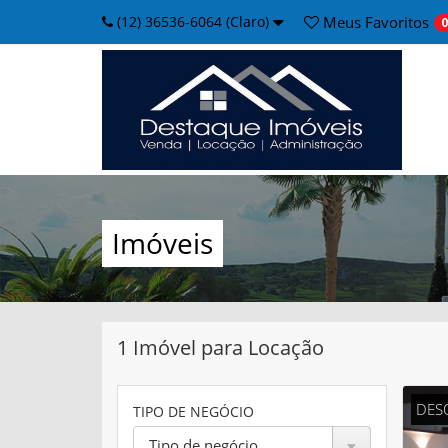
(12) 36536-6064 (Claro)
Meus
Favoritos
0
Imóveis
1 Imóvel para Locação
DES
TIPO DE NEGÓCIO
Tipo de negócio