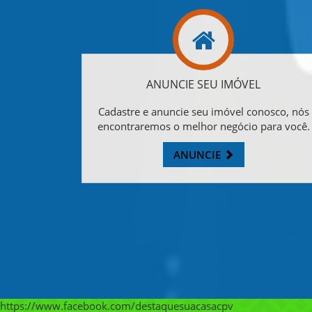
ANUNCIE SEU IMÓVEL
Cadastre e anuncie seu imóvel conosco, nós
encontraremos o melhor negócio para você.
ANUNCIE
https://www.facebook.com/destaquesuacasacpv