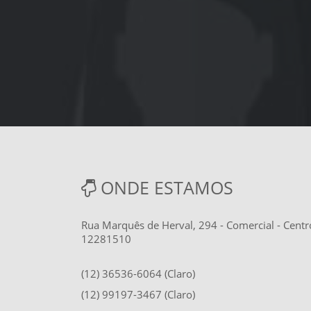
ONDE ESTAMOS
Rua Marquês de Herval, 294 - Comercial - Centr
12281510
(12) 36536-6064 (Claro)
(12) 99197-3467 (Claro)