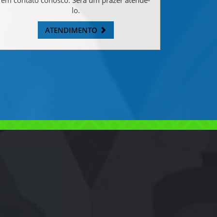
lo.
ATENDIMENTO