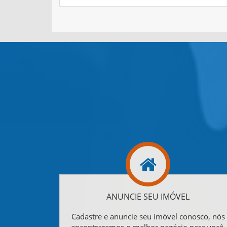
ANUNCIE SEU IMÓVEL
Cadastre e anuncie seu imóvel conosco, nós
encontraremos o melhor negócio para você.