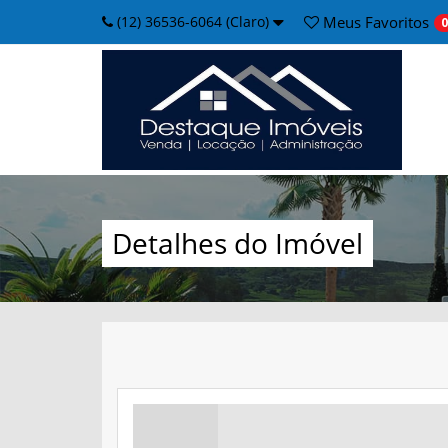
(12) 36536-6064 (Claro)
Meus
Favoritos
0
Detalhes do Imóvel