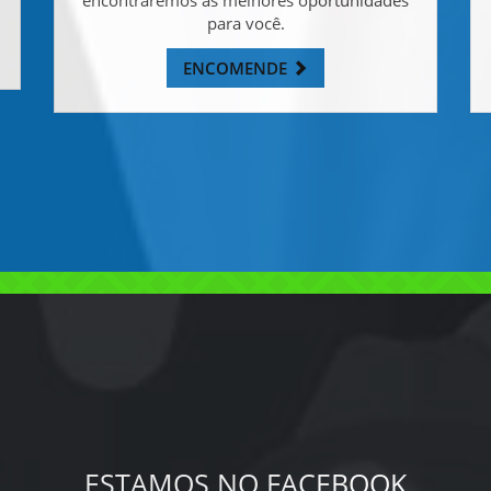
para você.
ENCOMENDE
ESTAMOS NO FACEBOOK