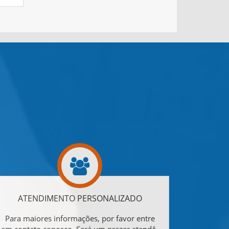
ATENDIMENTO PERSONALIZADO
Para maiores informações, por favor entre
em contato conosco. Será um prazer atendê-