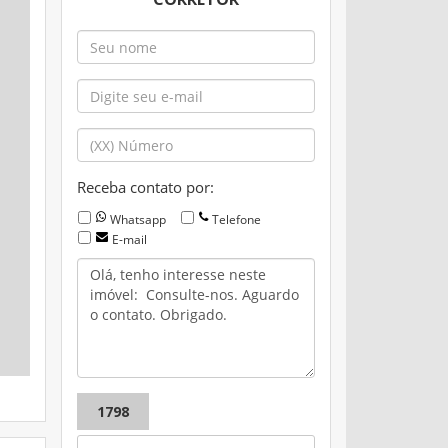
Receba contato por:
Whatsapp
Telefone
E-mail
1798