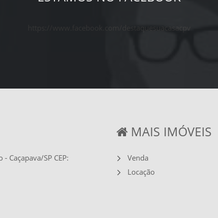
https://www.facebook.com/destaquesuacasacpv
MAIS IMÓVEIS
o - Caçapava/SP CEP:
Venda
Locação