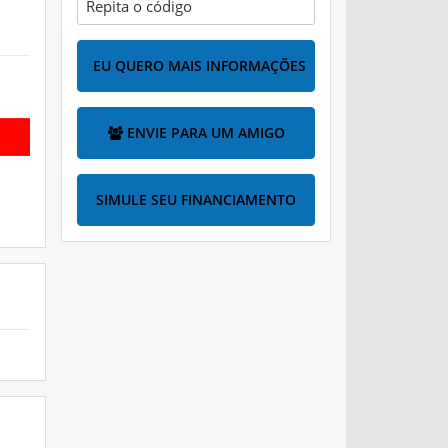
EU QUERO MAIS INFORMAÇÕES
ENVIE PARA UM AMIGO
SIMULE SEU FINANCIAMENTO