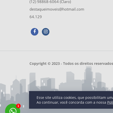
(12) 98868-6064 (Claro)
destaqueimoveis@hotmail.com
64.129
Copyright © 2023 - Todos os direitos reservado
Esse site utiliza cookies, que possibilitam 
Ao continuar, você concorda com a nossa
Pol
1