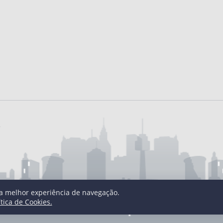
s
uma melhor experiência de navegação.
ítica de Cookies.