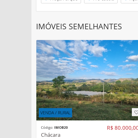
IMÓVEIS SEMELHANTES
VENDA / RURAL
R$ 80.000,0
Código:
IMOB20
Chácara