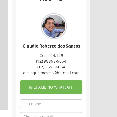
Claudio Roberto dos Santos
Creci: 64.129
(12) 98868-6064
(12) 3653-6064
destaqueimoveis@hotmail.com
CHAME NO WHATSAPP