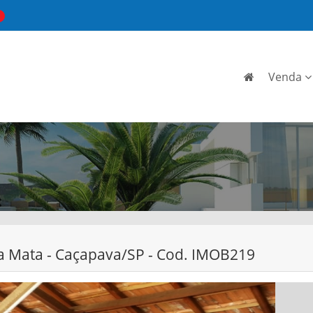
Venda
da Mata - Caçapava/SP - Cod. IMOB219