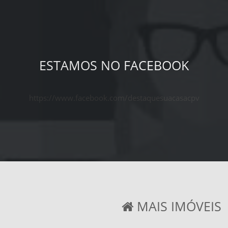
ESTAMOS NO FACEBOOK
https://www.facebook.com/destaquesuacasacpv
MAIS IMÓVEIS