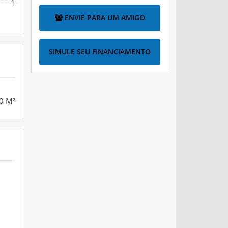
1
ENVIE PARA UM AMIGO
SIMULE SEU FINANCIAMENTO
0 M²