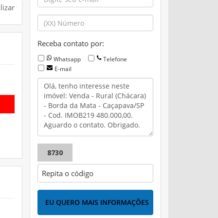
lizar
Receba contato por:
Whatsapp
Telefone
E-mail
8730
EU QUERO MAIS INFORMAÇÕES