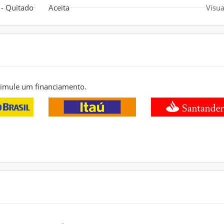
- Quitado
Aceita
Visua
 simule um financiamento.