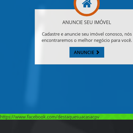
ANUNCIE SEU IMÓVEL
Cadastre e anuncie seu imóvel conosco, nós
encontraremos o melhor negócio para você.
ANUNCIE
https://www.facebook.com/destaquesuacasacpv