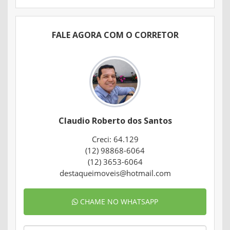
FALE AGORA COM O CORRETOR
Claudio Roberto dos Santos
Creci: 64.129
(12) 98868-6064
(12) 3653-6064
destaqueimoveis@hotmail.com
CHAME NO WHATSAPP