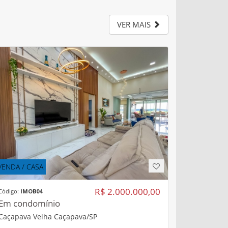
VER MAIS
VENDA / CASA
R$ 2.000.000,00
Código:
IMOB04
Em condomínio
Caçapava Velha Caçapava/SP