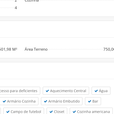
4
501,98 M²
Área Terreno
750,0
esso para deficientes
Aquecimento Central
Água
Armário Cozinha
Armário Embutido
Bar
Campo de futebol
Closet
Cozinha americana