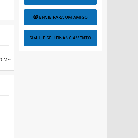
ENVIE PARA UM AMIGO
SIMULE SEU FINANCIAMENTO
0 M²