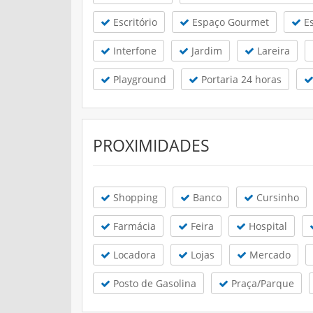
Escritório
Espaço Gourmet
Es
Interfone
Jardim
Lareira
Playground
Portaria 24 horas
PROXIMIDADES
Shopping
Banco
Cursinho
Farmácia
Feira
Hospital
Locadora
Lojas
Mercado
Posto de Gasolina
Praça/Parque