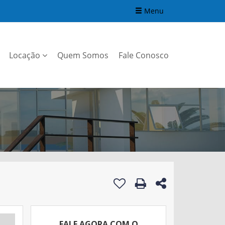
Menu
Locação
Quem Somos
Fale Conosco
FALE AGORA COM O