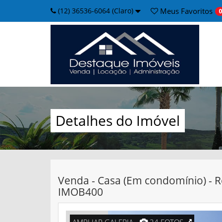
(12) 36536-6064 (Claro)
Meus
Favoritos
0
Detalhes do Imóvel
Venda - Casa (Em condomínio) - R
IMOB400