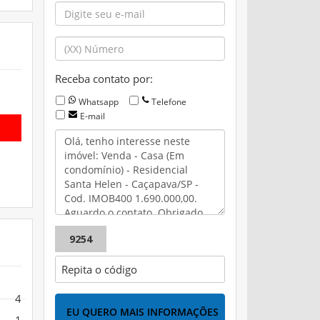
Receba contato por:
Whatsapp
Telefone
E-mail
9254
4
EU QUERO MAIS INFORMAÇÕES
1