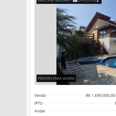
AMPLIAR GALERIA -
24 FOTOS
PRONTO PARA MORAR
Venda
R$ 1.690.000,00
IPTU
Andar