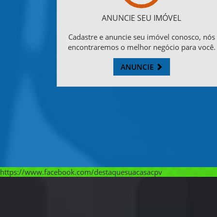
ANUNCIE SEU IMÓVEL
Cadastre e anuncie seu imóvel conosco, nós
encontraremos o melhor negócio para você.
ANUNCIE
https://www.facebook.com/destaquesuacasacpv