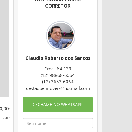
CORRETOR
Claudio Roberto dos Santos
Creci: 64.129
(12) 98868-6064
(12) 3653-6064
destaqueimoveis@hotmail.com
CHAME NO WHATSAPP
0,00
lizar