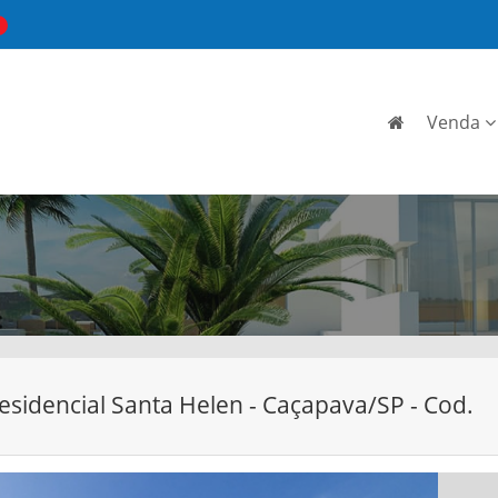
Venda
esidencial Santa Helen - Caçapava/SP - Cod.