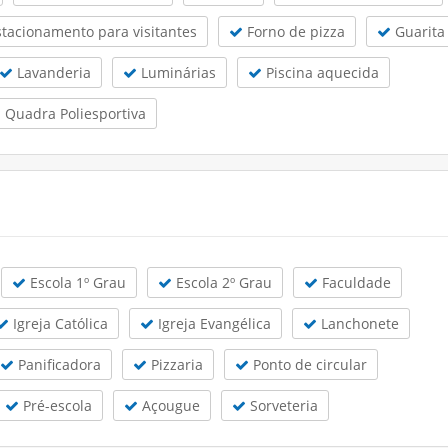
tacionamento para visitantes
Forno de pizza
Guarita
Lavanderia
Luminárias
Piscina aquecida
Quadra Poliesportiva
Escola 1º Grau
Escola 2º Grau
Faculdade
Igreja Católica
Igreja Evangélica
Lanchonete
Panificadora
Pizzaria
Ponto de circular
Pré-escola
Açougue
Sorveteria