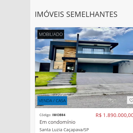
IMÓVEIS SEMELHANTES
MOBILIADO
VENDA / CASA
R$ 1.890.000,0
Código:
IMOB84
Em condomínio
Santa Luzia Caçapava/SP