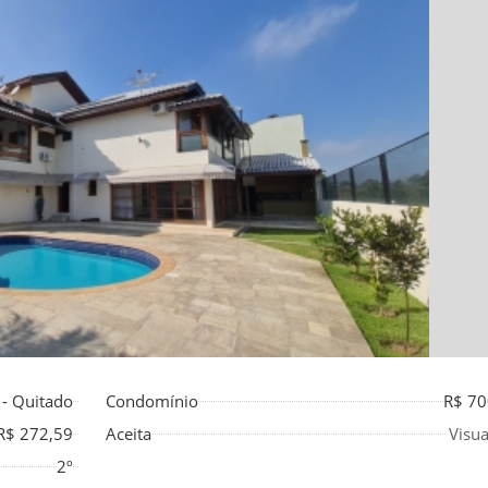
 - Quitado
Condomínio
R$ 70
R$ 272,59
Aceita
Visua
2º